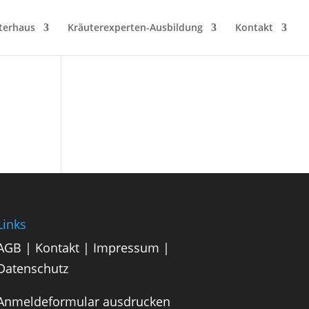
terhaus
Kräuterexperten-Ausbildung
Kontakt
Links
AGB
|
Kontakt
|
Impressum
|
Datenschutz
Anmeldeformular ausdrucken