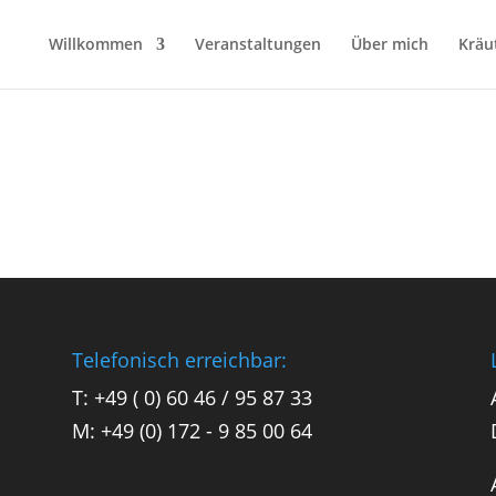
Willkommen
Veranstaltungen
Über mich
Kräu
Telefonisch erreichbar:
T: +49 ( 0) 60 46 / 95 87 33
M: +49 (0) 172 - 9 85 00 64