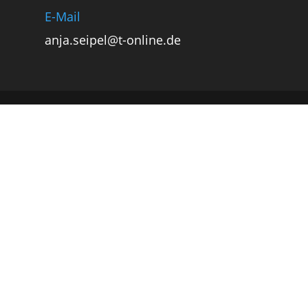
E-Mail
anja.seipel@t-online.de