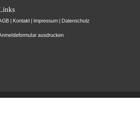
Links
AGB
|
Kontakt
|
Impressum
|
Datenschutz
Anmeldeformular ausdrucken