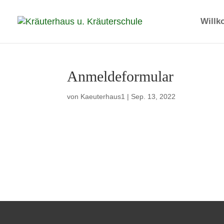
Will
Anmeldeformular
von
Kaeuterhaus1
|
Sep. 13, 2022