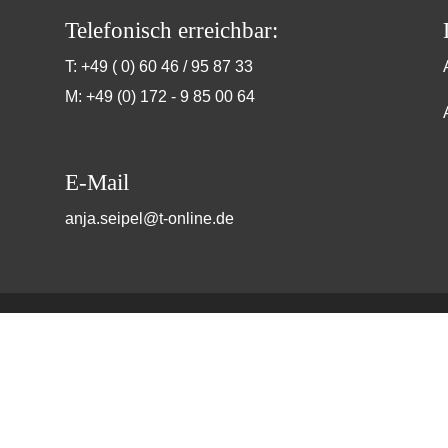
Telefonisch erreichbar:
T: +49 ( 0) 60 46 / 95 87 33
M: +49 (0) 172 - 9 85 00 64
E-Mail
anja.seipel@t-online.de