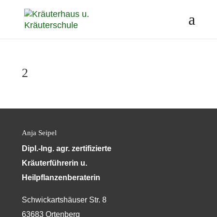
2
Anja Seipel
Dipl.-Ing. agr. zertifizierte
Kräuterführerin u.
Heilpflanzenberaterin
Schwickartshäuser Str. 8
63683 Ortenberg