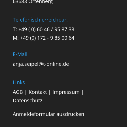
63683 Ortenberg
Telefonisch erreichbar:
T: +49 ( 0) 60 46 / 95 87 33
M: +49 (0) 172 - 9 85 00 64
E-Mail
anja.seipel@t-online.de
Links
AGB
|
Kontakt
|
Impressum
|
Datenschutz
Anmeldeformular ausdrucken