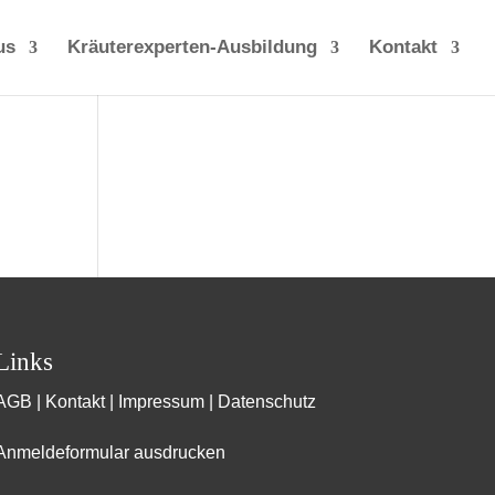
us
Kräuterexperten-Ausbildung
Kontakt
Links
AGB
|
Kontakt
|
Impressum
|
Datenschutz
Anmeldeformular ausdrucken