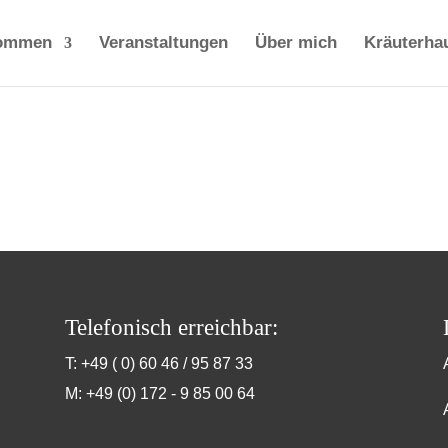
kommen
Veranstaltungen
Über mich
Kräuterha
Telefonisch erreichbar:
T: +49 ( 0) 60 46 / 95 87 33
M: +49 (0) 172 - 9 85 00 64