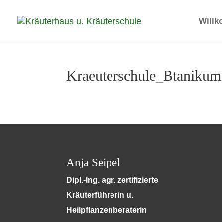
Will
Kraeuterschule_Btanikum
Anja Seipel
Dipl.-Ing. agr. zertifizierte
Kräuterführerin u.
Heilpflanzenberaterin