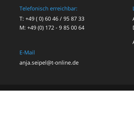
Telefonisch erreichbar:
T: +49 ( 0) 60 46 / 95 87 33
M: +49 (0) 172 - 9 85 00 64
E-Mail
anja.seipel@t-online.de