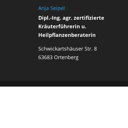
Anja Seipel
Dipl.-Ing. agr. zertifizierte
Kräuterführerin u.
Heilpflanzenberaterin
Schwickartshäuser Str. 8
63683 Ortenberg