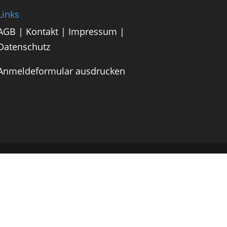
Links
AGB
|
Kontakt
|
Impressum
|
Datenschutz
Anmeldeformular ausdrucken