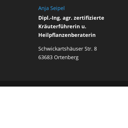
Anja Seipel
Dipl.-Ing. agr. zertifizierte
Kräuterführerin u.
Heilpflanzenberaterin
Schwickartshäuser Str. 8
63683 Ortenberg