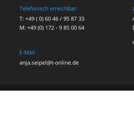
Telefonisch erreichbar:
T: +49 ( 0) 60 46 / 95 87 33
M: +49 (0) 172 - 9 85 00 64
E-Mail
anja.seipel@t-online.de