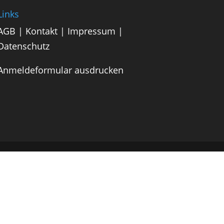
Links
AGB
|
Kontakt
|
Impressum
|
Datenschutz
Anmeldeformular ausdrucken