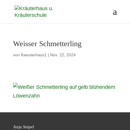
Weisser Schmetterling
von
Kaeuterhaus1
|
Nov. 22, 2024
Anja Seipel