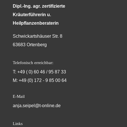
Dipl.-Ing. agr. zertifizierte
Kräuterführerin u.
Heilpflanzenberaterin
Schwickartshäuser Str. 8
63683 Ortenberg
Telefonisch erreichbar:
T: +49 ( 0) 60 46 / 95 87 33
M: +49 (0) 172 - 9 85 00 64
E-Mail
anja.seipel@t-online.de
Links