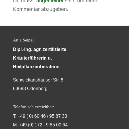
Du musst
angemeldet
sein, um einen
Kommentar abzugeben.
Anja Seipel
Dipl.-Ing. agr. zertifizierte
Kräuterführerin u.
Heilpflanzenberaterin
Schwickartshäuser Str. 8
63683 Ortenberg
Telefonisch erreichbar:
T: +49 ( 0) 60 46 / 95 87 33
M: +49 (0) 172 - 9 85 00 64