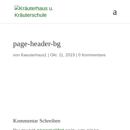
page-header-bg
von
Kaeuterhaus1
|
Okt. 11, 2019
|
0 Kommentare
Kommentar Schreiben