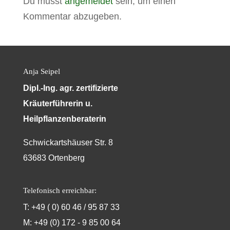
Du musst
angemeldet
sein, um einen
Kommentar abzugeben.
Anja Seipel
Dipl.-Ing. agr. zertifizierte
Kräuterführerin u.
Heilpflanzenberaterin
Schwickartshäuser Str. 8
63683 Ortenberg
Telefonisch erreichbar:
T: +49 ( 0) 60 46 / 95 87 33
M: +49 (0) 172 - 9 85 00 64