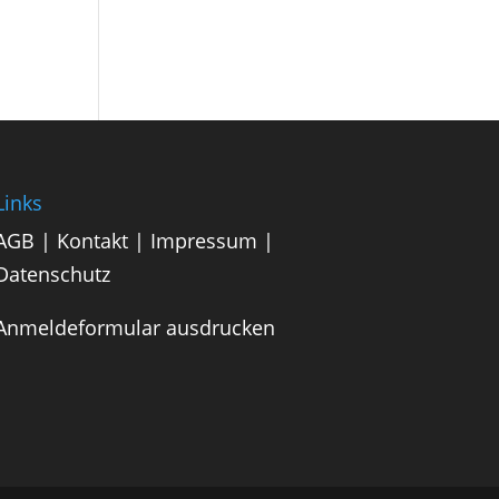
Links
AGB
|
Kontakt
|
Impressum
|
Datenschutz
Anmeldeformular ausdrucken