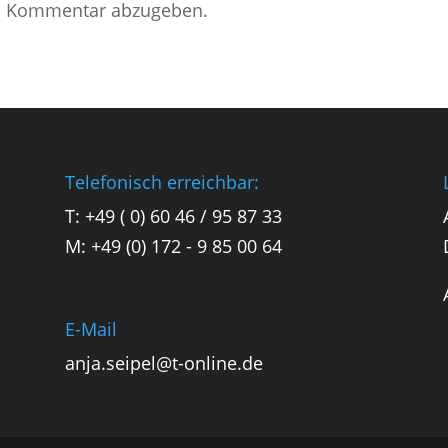
n Kommentar abzugeben.
Telefonisch erreichbar:
T: +49 ( 0) 60 46 / 95 87 33
M: +49 (0) 172 - 9 85 00 64
E-Mail
anja.seipel@t-online.de