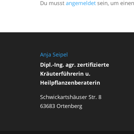
Du musst
angemeldet
sein, um eine
Anja Seipel
Dipl.-Ing. agr. zertifizierte
Kräuterführerin u.
Heilpflanzenberaterin
Schwickartshäuser Str. 8
63683 Ortenberg