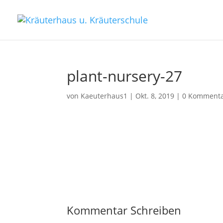
plant-nursery-27
von
Kaeuterhaus1
|
Okt. 8, 2019
|
0 Komment
Kommentar Schreiben