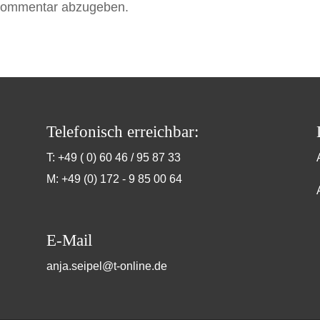
Kommentar abzugeben.
Telefonisch erreichbar:
T: +49 ( 0) 60 46 / 95 87 33
M: +49 (0) 172 - 9 85 00 64
E-Mail
anja.seipel@t-online.de