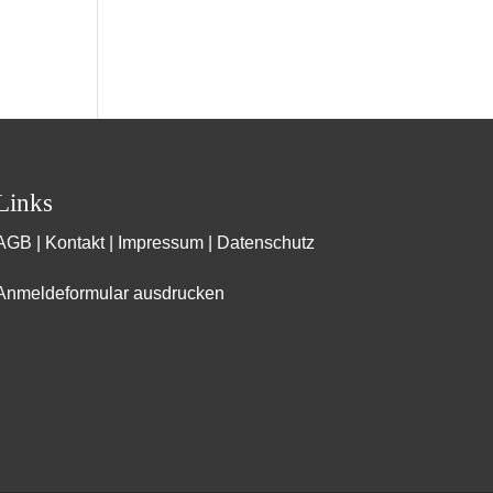
Links
AGB
|
Kontakt
|
Impressum
|
Datenschutz
Anmeldeformular ausdrucken