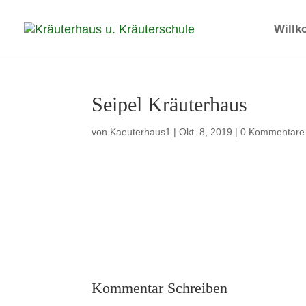
Will
Seipel Kräuterhaus
von
Kaeuterhaus1
|
Okt. 8, 2019
|
0 Kommentare
Kommentar Schreiben